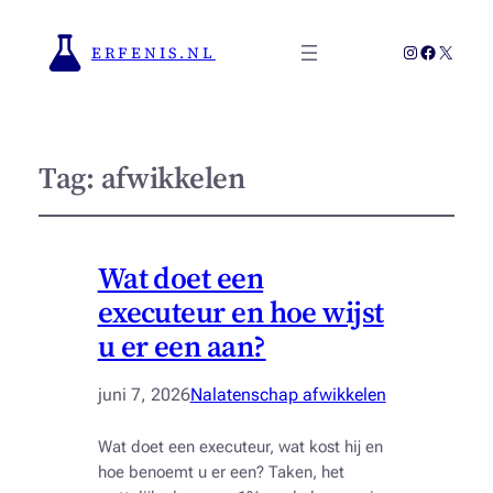
Instagram
Faceboo
X
ERFENIS.NL
Tag:
afwikkelen
Wat doet een
executeur en hoe wijst
u er een aan?
juni 7, 2026
Nalatenschap afwikkelen
Wat doet een executeur, wat kost hij en
hoe benoemt u er een? Taken, het