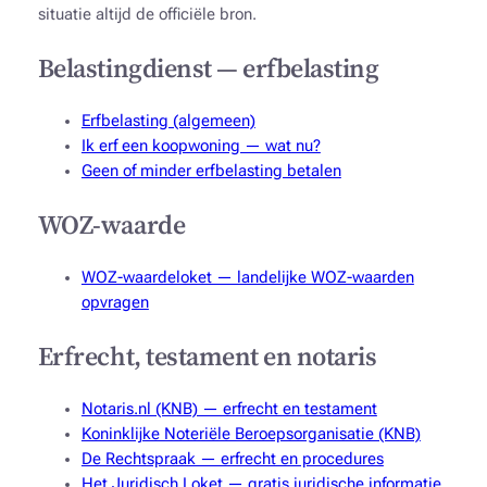
situatie altijd de officiële bron.
Belastingdienst — erfbelasting
Erfbelasting (algemeen)
Ik erf een koopwoning — wat nu?
Geen of minder erfbelasting betalen
WOZ-waarde
WOZ-waardeloket — landelijke WOZ-waarden
opvragen
Erfrecht, testament en notaris
Notaris.nl (KNB) — erfrecht en testament
Koninklijke Noteriële Beroepsorganisatie (KNB)
De Rechtspraak — erfrecht en procedures
Het Juridisch Loket — gratis juridische informatie