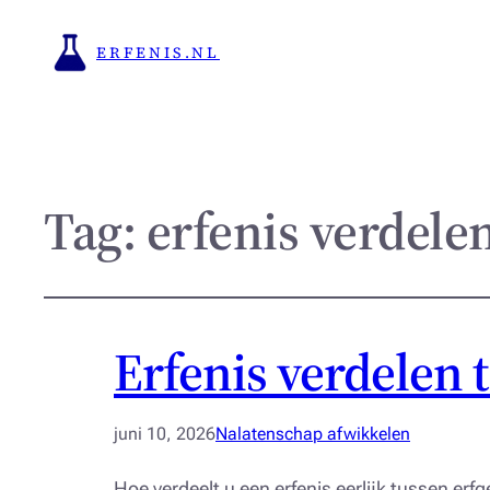
ERFENIS.NL
Tag:
erfenis verdele
Erfenis verdelen 
juni 10, 2026
Nalatenschap afwikkelen
Hoe verdeelt u een erfenis eerlijk tussen e