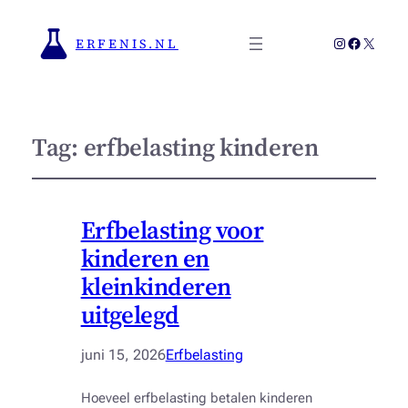
Instagram
Faceboo
X
ERFENIS.NL
Tag:
erfbelasting kinderen
Erfbelasting voor
kinderen en
kleinkinderen
uitgelegd
juni 15, 2026
Erfbelasting
Hoeveel erfbelasting betalen kinderen