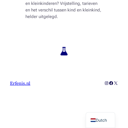
en kleinkinderen? Vrijstelling, tarieven
en het verschil tussen kind en kleinkind,
helder uitgelegd.
Instagram
Faceboo
X
Erfenis.nl
Dutch