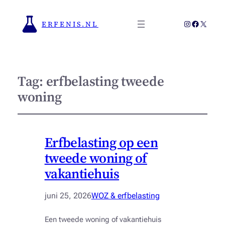
Instagram
Faceboo
X
ERFENIS.NL
Tag:
erfbelasting tweede
woning
Erfbelasting op een
tweede woning of
vakantiehuis
juni 25, 2026
WOZ & erfbelasting
Een tweede woning of vakantiehuis