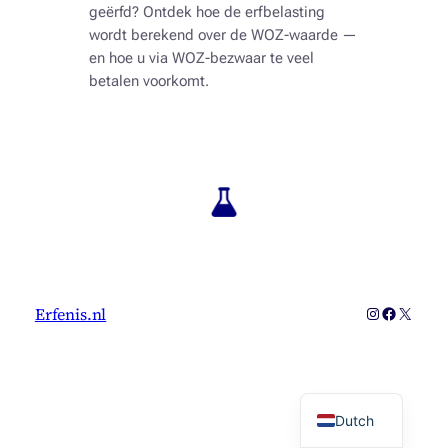
geërfd? Ontdek hoe de erfbelasting
wordt berekend over de WOZ-waarde —
en hoe u via WOZ-bezwaar te veel
betalen voorkomt.
Instagram
Faceboo
X
Erfenis.nl
Dutch