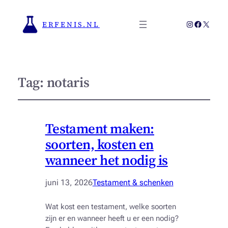
Instagram
Faceboo
X
ERFENIS.NL
Tag:
notaris
Testament maken:
soorten, kosten en
wanneer het nodig is
juni 13, 2026
Testament & schenken
Wat kost een testament, welke soorten
zijn er en wanneer heeft u er een nodig?