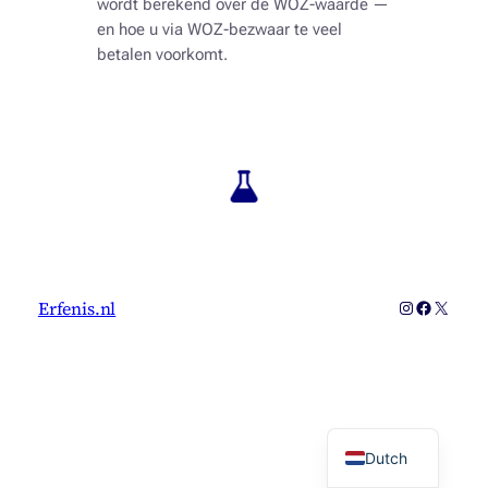
wordt berekend over de WOZ-waarde —
en hoe u via WOZ-bezwaar te veel
betalen voorkomt.
Instagram
Faceboo
X
Erfenis.nl
Dutch