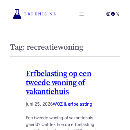
Instagram
Faceboo
X
ERFENIS.NL
Tag:
recreatiewoning
Erfbelasting op een
tweede woning of
vakantiehuis
juni 25, 2026
WOZ & erfbelasting
Een tweede woning of vakantiehuis
geërfd? Ontdek hoe de erfbelasting