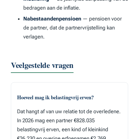
bedragen aan de inflatie.
Nabestaandenpensioen
— pensioen voor
de partner, dat de partnervrijstelling kan
verlagen.
Veelgestelde vragen
Hoeveel mag ik belastingvrij erven?
Dat hangt af van uw relatie tot de overledene.
In 2026 mag een partner €828.035
belastingvrij erven, een kind of kleinkind
€26.230 en overige erfgenamen €2.769.