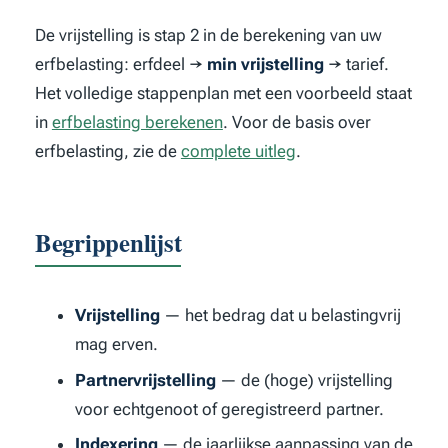
De vrijstelling is stap 2 in de berekening van uw
erfbelasting: erfdeel →
min vrijstelling
→ tarief.
Het volledige stappenplan met een voorbeeld staat
in
erfbelasting berekenen
. Voor de basis over
erfbelasting, zie de
complete uitleg
.
Begrippenlijst
Vrijstelling
— het bedrag dat u belastingvrij
mag erven.
Partnervrijstelling
— de (hoge) vrijstelling
voor echtgenoot of geregistreerd partner.
Indexering
— de jaarlijkse aanpassing van de