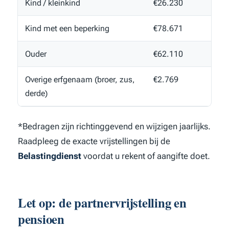
Kind / kleinkind
€26.230
Kind met een beperking
€78.671
Ouder
€62.110
Overige erfgenaam (broer, zus,
€2.769
derde)
*Bedragen zijn richtinggevend en wijzigen jaarlijks.
Raadpleeg de exacte vrijstellingen bij de
Belastingdienst
voordat u rekent of aangifte doet.
Let op: de partnervrijstelling en
pensioen