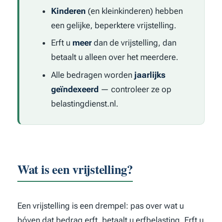
Kinderen
(en kleinkinderen) hebben
een gelijke, beperktere vrijstelling.
Erft u
meer
dan de vrijstelling, dan
betaalt u alleen over het meerdere.
Alle bedragen worden
jaarlijks
geïndexeerd
— controleer ze op
belastingdienst.nl.
Wat is een vrijstelling?
Een vrijstelling is een drempel: pas over wat u
bóven dat bedrag erft, betaalt u erfbelasting. Erft u