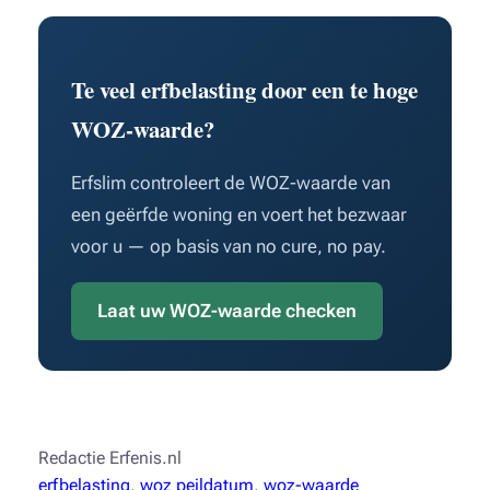
Te veel erfbelasting door een te hoge
WOZ-waarde?
Erfslim controleert de WOZ-waarde van
een geërfde woning en voert het bezwaar
voor u — op basis van no cure, no pay.
Laat uw WOZ-waarde checken
Redactie Erfenis.nl
erfbelasting
, 
woz peildatum
, 
woz-waarde