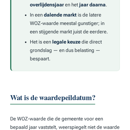
overlijdensjaar
en het
jaar daarna
.
In een
dalende markt
is de latere
WOZ-waarde meestal gunstiger; in
een stijgende markt juist de eerdere.
Het is een
legale keuze
die direct
grondslag — en dus belasting —
bespaart.
Wat is de waardepeildatum?
De WOZ-waarde die de gemeente voor een
bepaald jaar vaststelt, weerspiegelt niet de waarde