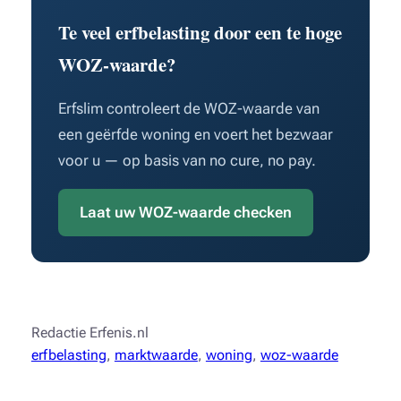
Te veel erfbelasting door een te hoge
WOZ-waarde?
Erfslim controleert de WOZ-waarde van
een geërfde woning en voert het bezwaar
voor u — op basis van no cure, no pay.
Laat uw WOZ-waarde checken
Redactie Erfenis.nl
erfbelasting
, 
marktwaarde
, 
woning
, 
woz-waarde