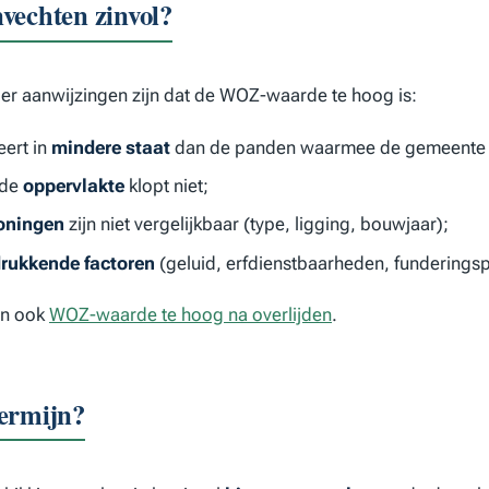
vechten zinvol?
 er aanwijzingen zijn dat de WOZ-waarde te hoog is:
eert in
mindere staat
dan de panden waarmee de gemeente ve
rde
oppervlakte
klopt niet;
oningen
zijn niet vergelijkbaar (type, ligging, bouwjaar);
rukkende factoren
(geluid, erfdienstbaarheden, funderings
dan ook
WOZ-waarde te hoog na overlijden
.
ermijn?