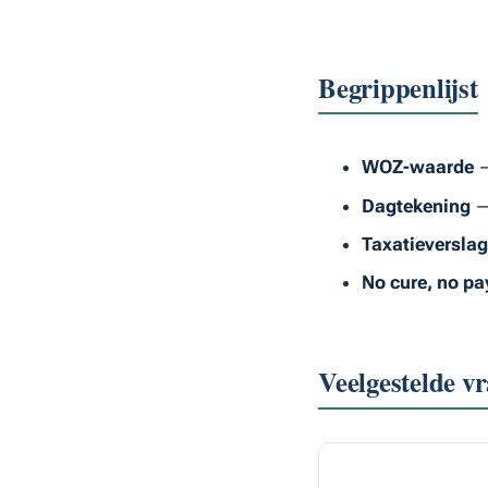
Begrippenlijst
WOZ-waarde
—
Dagtekening
— 
Taxatieverslag
No cure, no pa
Veelgestelde v