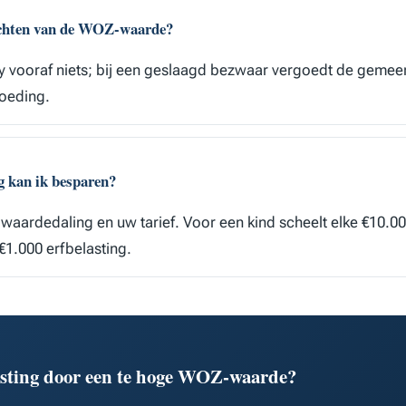
echten van de WOZ-waarde?
y vooraf niets; bij een geslaagd bezwaar vergoedt de gemeen
oeding.
g kan ik besparen?
 waardedaling en uw tarief. Voor een kind scheelt elke €10.
1.000 erfbelasting.
lasting door een te hoge WOZ-waarde?