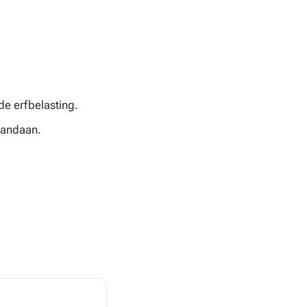
e erfbelasting.
vandaan.