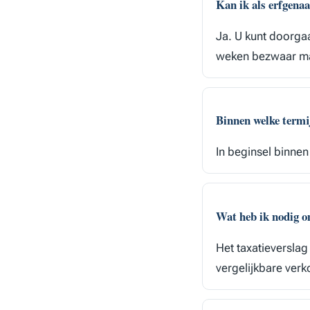
Kan ik als erfgen
Ja. U kunt doorg
weken bezwaar m
Binnen welke term
In beginsel binne
Wat heb ik nodig 
Het taxatieverslag
vergelijkbare ver