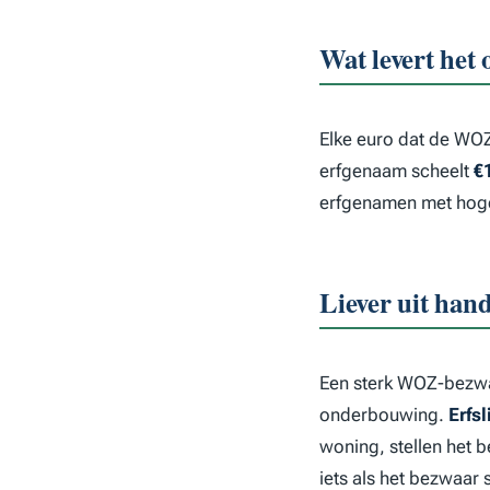
Wat levert het 
Elke euro dat de WOZ
erfgenaam scheelt
€
erfgenamen met hoger
Liever uit han
Een sterk WOZ-bezwa
onderbouwing.
Erfs
woning, stellen het 
iets als het bezwaar 