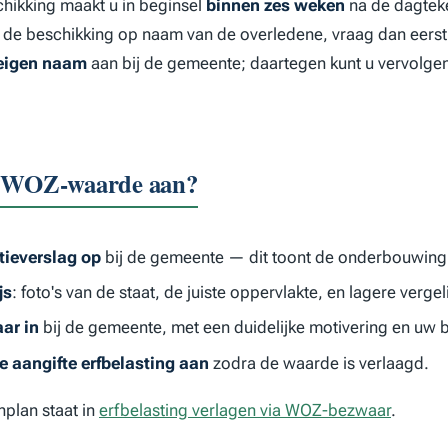
ikking maakt u in beginsel
binnen zes weken
na de dagtek
 de beschikking op naam van de overledene, vraag dan eers
 eigen naam
aan bij de gemeente; daartegen kunt u vervolgen
e WOZ-waarde aan?
tieverslag op
bij de gemeente — dit toont de onderbouwing
js
: foto's van de staat, de juiste oppervlakte, en lagere verge
ar in
bij de gemeente, met een duidelijke motivering en uw b
e aangifte erfbelasting aan
zodra de waarde is verlaagd.
nplan staat in
erfbelasting verlagen via WOZ-bezwaar
.