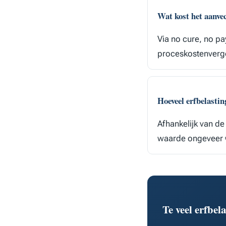
Wat kost het aanv
Via no cure, no pa
proceskostenverg
Hoeveel erfbelastin
Afhankelijk van de
waarde ongeveer €
Te veel erfbe