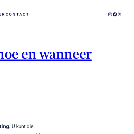
Instagram
Facebook
X
ER
CONTACT
 hoe en wanneer
ting
. U kunt die