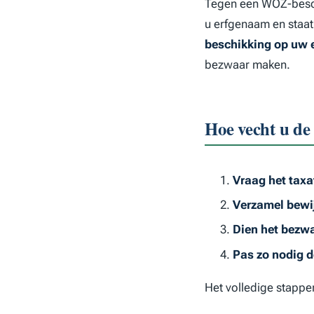
Tegen een WOZ-besch
u erfgenaam en staat
beschikking op uw
bezwaar maken.
Hoe vecht u d
Vraag het taxa
Verzamel bewi
Dien het bezwa
Pas zo nodig d
Het volledige stappe