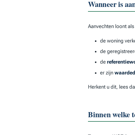
Wanneer is aan
Aanvechten loont als
de woning verk
de geregistree
de
referentiew
er zijn
waarded
Herkent u dit, lees 
Binnen welke t