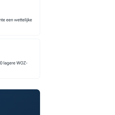
te een wettelijke
000 lagere WOZ-