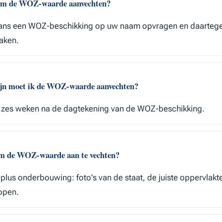
aam de WOZ-waarde aanvechten?
aans een WOZ-beschikking op uw naam opvragen en daartege
aken.
ijn moet ik de WOZ-waarde aanvechten?
n zes weken na de dagtekening van de WOZ-beschikking.
om de WOZ-waarde aan te vechten?
 plus onderbouwing: foto's van de staat, de juiste oppervlakt
kopen.