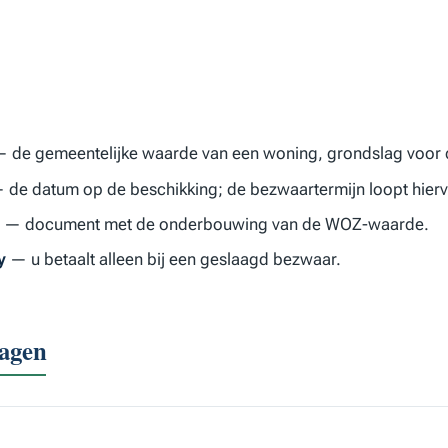
 de gemeentelijke waarde van een woning, grondslag voor d
de datum op de beschikking; de bezwaartermijn loopt hier
— document met de onderbouwing van de WOZ-waarde.
y
— u betaalt alleen bij een geslaagd bezwaar.
ragen