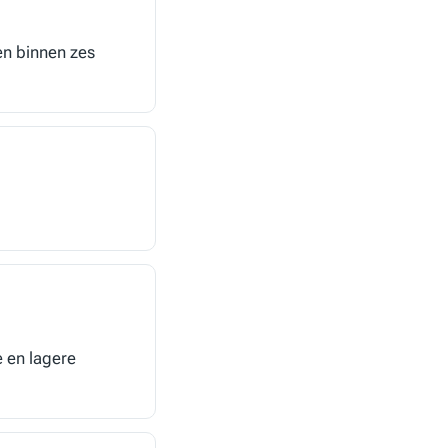
n binnen zes
e en lagere