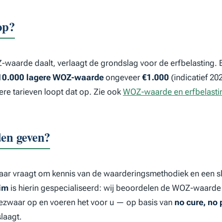
op?
-waarde daalt, verlaagt de grondslag voor de erfbelasting. Bi
10.000 lagere WOZ-waarde
ongeveer
€1.000
(indicatief 202
e tarieven loopt dat op. Zie ook
WOZ-waarde en erfbelasti
den geven?
ar vraagt om kennis van de waarderingsmethodiek en een s
lim
is hierin gespecialiseerd: wij beoordelen de WOZ-waarde
bezwaar op en voeren het voor u — op basis van
no cure, no 
slaagt.