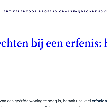
ARTIKELEN
VOOR PROFESSIONALS
FAQ
BRONNEN
OV
hten bij een erfenis:
van een geërfde woning te hoog is, betaalt u te veel
erfbelas