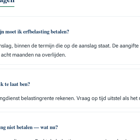
n moet ik erfbelasting betalen?
nslag, binnen de termijn die op de aanslag staat. De aangifte
acht maanden na overlijden.
ik te laat ben?
gdienst belastingrente rekenen. Vraag op tijd uitstel als het n
ing niet betalen — wat nu?