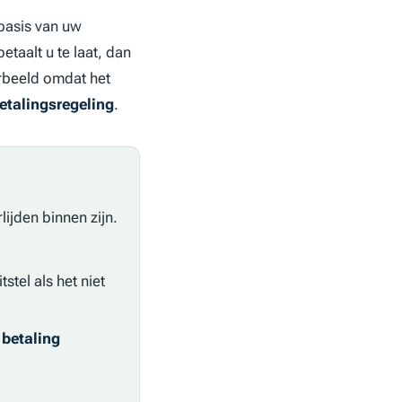
basis van uw
betaalt u te laat, dan
orbeeld omdat het
etalingsregeling
.
lijden binnen zijn.
stel als het niet
 betaling