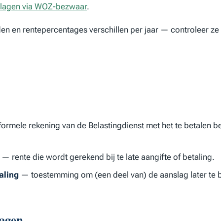
erlagen via WOZ-bezwaar
.
n en rentepercentages verschillen per jaar — controleer ze
ormele rekening van de Belastingdienst met het te betalen b
— rente die wordt gerekend bij te late aangifte of betaling.
aling
— toestemming om (een deel van) de aanslag later te b
ragen