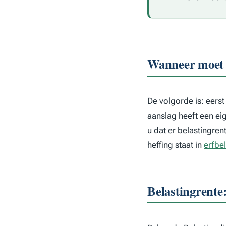
Wanneer moet 
De volgorde is: eers
aanslag heeft een ei
u dat er belastingre
heffing staat in
erfbel
Belastingrente