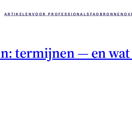
ARTIKELEN
VOOR PROFESSIONALS
FAQ
BRONNEN
OV
n: termijnen — en wat a