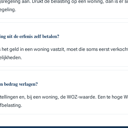
gsregeling aan. Drukt de belasting op een woning, dan is er 
regeling.
ng uit de erfenis zelf betalen?
 het geld in een woning vastzit, moet die soms eerst verkoch
elijkheden.
en bedrag verlagen?
jstellingen en, bij een woning, de WOZ-waarde. Een te hoge
fbelasting.