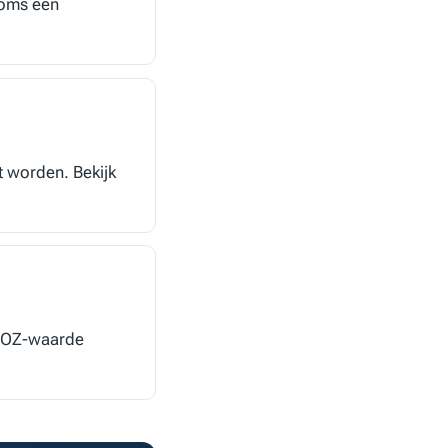
soms een
t worden. Bekijk
 WOZ-waarde