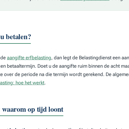
u betalen?
t de
aangifte erfbelasting
, dan legt de Belastingdienst een aa
gen betaaltermijn. Doet u de aangifte ruim binnen de acht 
nte over de periode na die termijn wordt gerekend. De algem
asting: hoe het werkt
.
: waarom op tijd loont