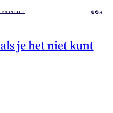
Instagram
Facebook
X
ER
CONTACT
ls je het niet kunt