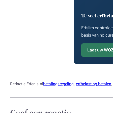
Te veel erfbe
Erfslim control
basis van no cure
Laat uw WOZ
Redactie Erfenis.nl
betalingsregeling
, 
erfbelasting betalen
,
Geef een reactie