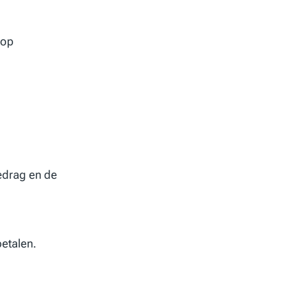
 op
edrag en de
etalen.