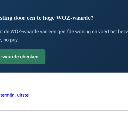
lasting door een te hoge WOZ-waarde?
eert de WOZ-waarde van een geërfde woning en voert het bez
, no pay.
-waarde checken
 
termijn
, 
uitstel