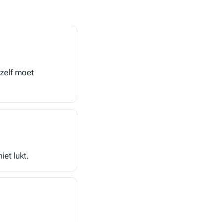
 zelf moet
iet lukt.