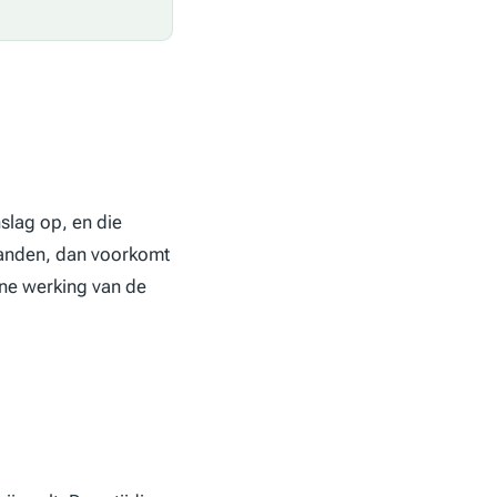
nslag op, en die
maanden, dan voorkomt
ene werking van de