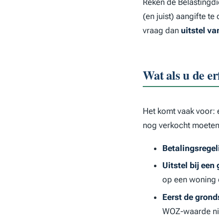
Reken de Belastingd
(en juist) aangifte te
vraag dan
uitstel va
Wat als u de er
Het komt vaak voor: e
nog verkocht moeten
Betalingsregel
Uitstel bij een
op een woning d
Eerst de grond
WOZ-waarde niet