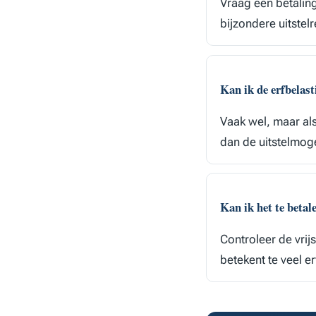
Vraag een betalin
bijzondere uitstel
Kan ik de erfbelasti
Vaak wel, maar als
dan de uitstelmog
Kan ik het te betal
Controleer de vri
betekent te veel er