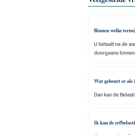
Binnen welke termij
U betaalt na de aa
doorgaans binnen 
Wat gebeurt er als 
Dan kan de Belastin
Ik kan de erfbelast